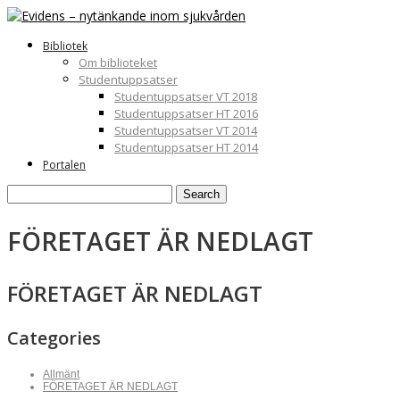
Bibliotek
Om biblioteket
Studentuppsatser
Studentuppsatser VT 2018
Studentuppsatser HT 2016
Studentuppsatser VT 2014
Studentuppsatser HT 2014
Portalen
Search
FÖRETAGET ÄR NEDLAGT
FÖRETAGET ÄR NEDLAGT
Categories
Allmänt
FÖRETAGET ÄR NEDLAGT