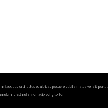
in faucibus orci luctus et ultrices posuere cubilia mattis vel elit por
mulum id est nulla, non adipiscing tortor.